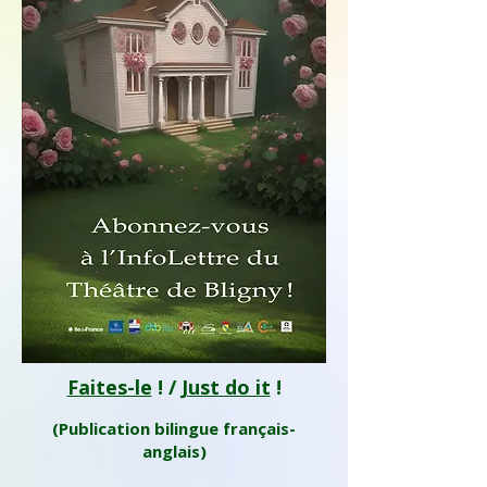
Faites-le
! /
Just do it
!
(Publication bilingue français-
anglais)