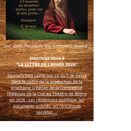
Qui, Quoi, Pourquoi, Où, Comment, Quand ?
Inscrivez-vous à
"
LA LETTRE DE L'AVARE 2026
"
Toujours tout savoir sur ce qu'il se passe
dans le cadre de la production de la
prochaine création de la Compagnie
Théâtrale de la Cité au Théâtre de Bligny
en 2026 : Les répétitions publique, les
documents publiés, les rencontres
secrètes ...