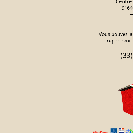
Centre 
9164
E
Vous pouvez la
répondeur t
(33)