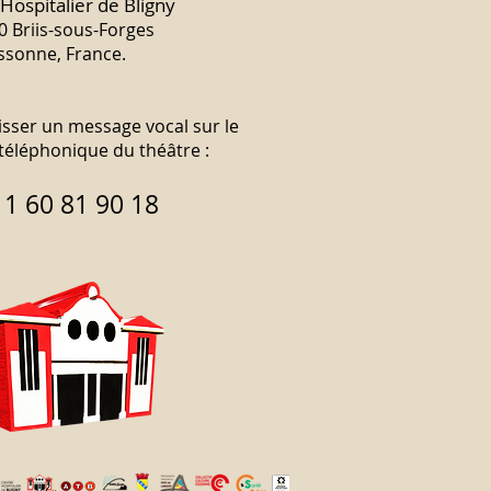
Hospitalier de Bligny
0 Briis-sous-Forges
ssonne, France.
isser un message vocal sur le
éléphonique du théâtre :
 1 60 81 90 18