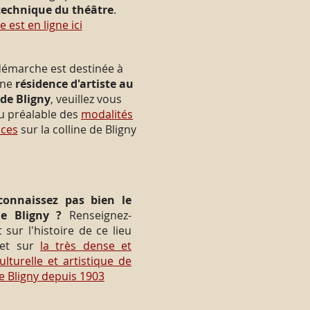
technique du théâtre
.
le est en ligne ici
 démarche est destinée à
une
résidence d'artiste au
de Bligny
, veuillez vous
u préalable des
modalités
nces
sur la colline de Bligny
onnaissez pas bien le
e Bligny ?
Renseignez-
 sur l'histoire de ce lieu
et sur
la très dense et
ulturelle et artistique de
de Bligny depuis 1903