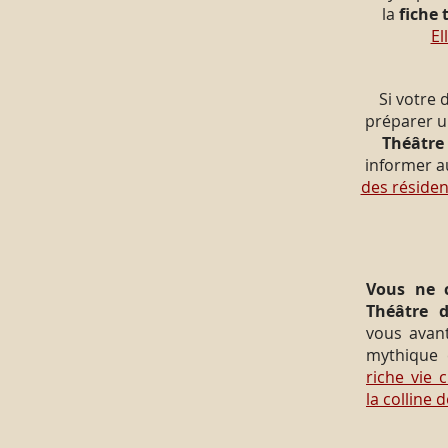
la
fiche 
El
Si votre
préparer 
Théâtre 
informer a
des réside
Vous ne c
Théâtre d
vous avant
mythique 
riche vie c
la colline 