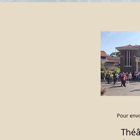
Pour envo
Théâ