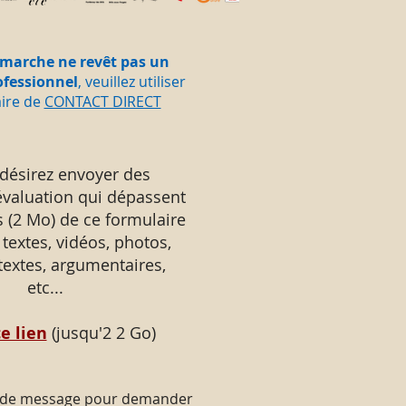
émarche ne revêt pas un
ofessionnel
, veuillez utiliser
aire de
CONTACT DIRECT
 désirez envoyer des
évaluation qui dépassent
s (2 Mo) de ce formulaire
 textes, vidéos, photos,
 textes, argumentaires,
etc...
e lien
(jusqu'2 2 Go)
 de message pour demander