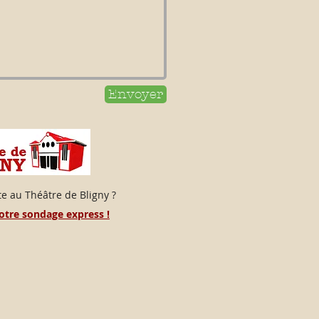
Envoyer
e au Théâtre de Bligny ?
notre sondage express !