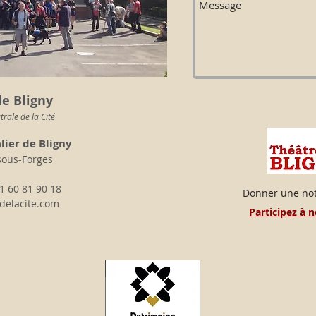
e Bligny
rale de la Cité
lier de Bligny
sous-Forges
1 60 81 90 18
Donner une not
delacite.com
Participez à 