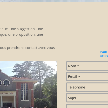
tique, une suggestion, une
rque, une proposition, une
 Nous prendrons contact avec vous
Pour 
utili