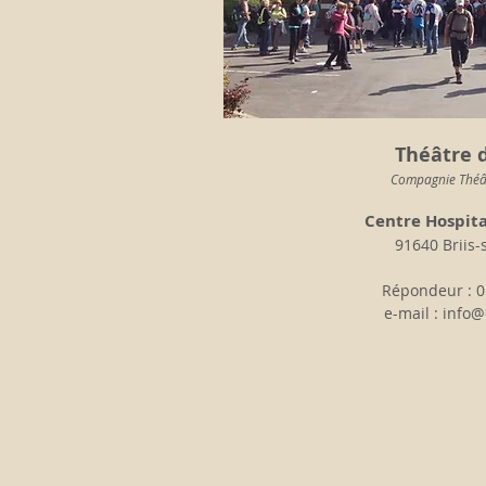
Théâtre d
Compagnie Théât
Centre Hospita
91640 Briis-
Répondeur : 0
e-mail :
info@